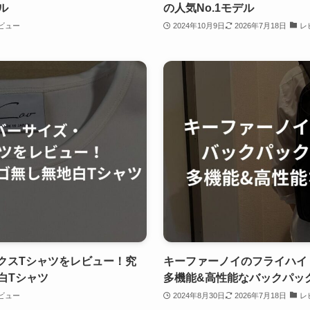
ル
の人気No.1モデル
ビュー
2024年10月9日
2026年7月18日
レ
ックスTシャツをレビュー！究
キーファーノイのフライハイ
白Tシャツ
多機能&高性能なバックパッ
ビュー
2024年8月30日
2026年7月18日
レ