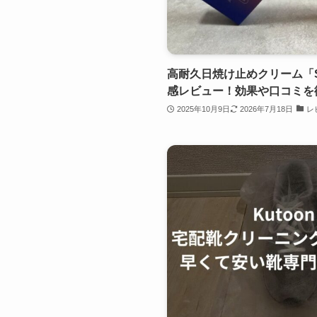
高耐久日焼け止めクリーム「
感レビュー！効果や口コミを
2025年10月9日
2026年7月18日
レ