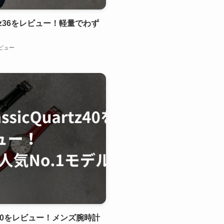
rtz36をレビュー！軽量でわず
ビュー
rtz40をレビュー！メンズ腕時計