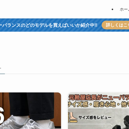
ホー
詳しくはこ
ーバランスのどのモデルを買えばいいか紹介中!!
–