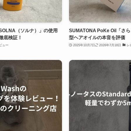
SOLNA（ソルナ）」の使用
SUMATONA PoKe Oi
徹底検証！
型ヘアオイルの本音を評価
ビュー
2025年10月7日
2026年7月18日
レ