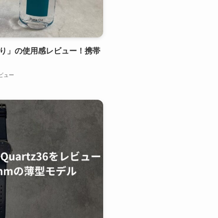
l「さらり」の使用感レビュー！携帯
ビュー