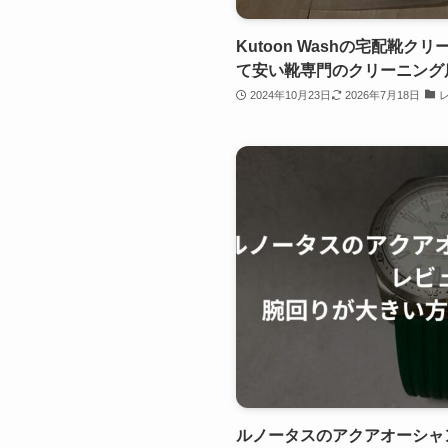
Kutoon Washの宅配靴
て安い靴専門のクリーニング
2024年10月23日
2026年7月18日
ルノータスのアクアオーシャ