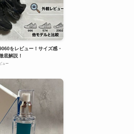
060をレビュー！サイズ感・
徹底解説！
ビュー