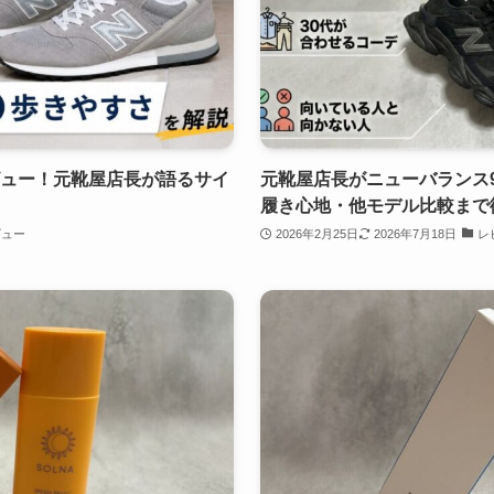
ビュー！元靴屋店長が語るサイ
元靴屋店長がニューバランス9
履き心地・他モデル比較まで
ビュー
2026年2月25日
2026年7月18日
レ