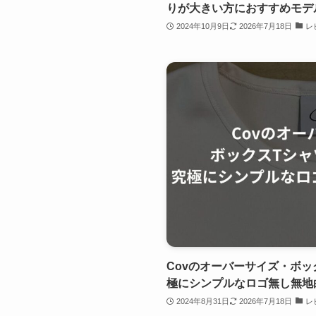
りが大きい方におすすめモデ
2024年10月9日
2026年7月18日
レ
Covのオーバーサイズ・ボ
極にシンプルなロゴ無し無地
2024年8月31日
2026年7月18日
レ