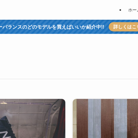
ホー
詳しくはこ
ーバランスのどのモデルを買えばいいか紹介中!!