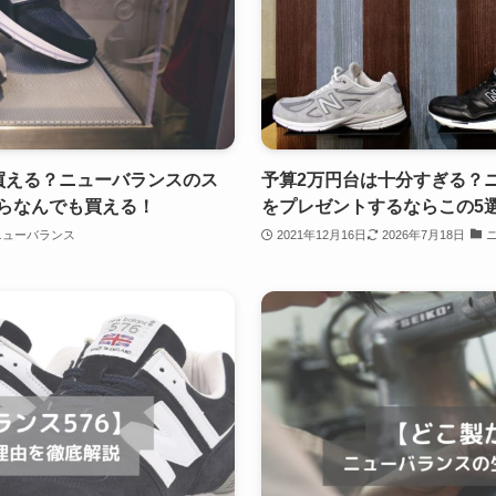
買える？ニューバランスのス
予算2万円台は十分すぎる？
らなんでも買える！
をプレゼントするならこの5
ニューバランス
2021年12月16日
2026年7月18日