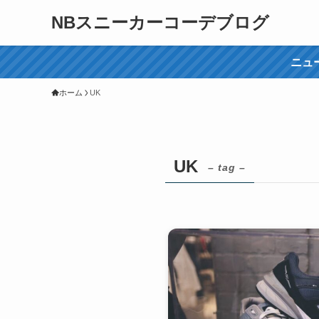
NBスニーカーコーデブログ
ニュ
ホーム
UK
UK
– tag –