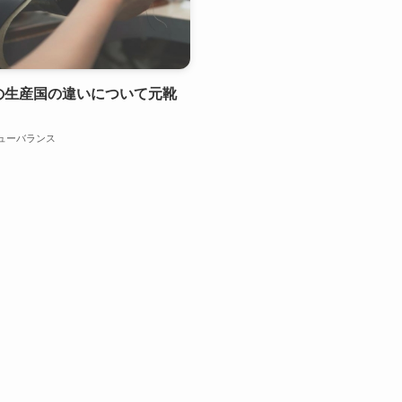
の生産国の違いについて元靴
ューバランス