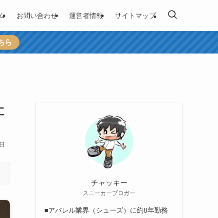
ム
お問い合わせ
運営者情報
サイトマップ
ちら
に
9日
チャッキー
スニーカーブロガー
■アパレル業界（シューズ）に約8年勤務