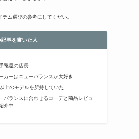
イテム選びの参考にしてくだい。
の記事を書いた人
手靴屋の店長
ーカーはニューバランスが大好き
型以上のモデルを所持していた
ーバランスに合わせるコーデと商品レビュ
紹介中