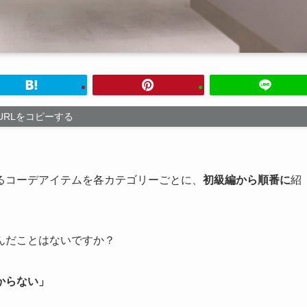
URLをコピーする
るコーデアイテムを各カテゴリーごとに、
初級編から順番に
紹
んだことはないですか？
からない」