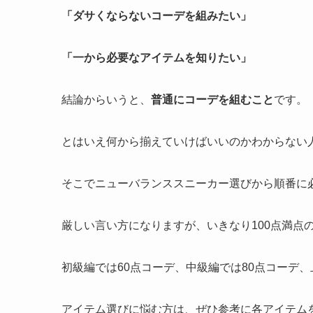
「ダサくならないコーデを組みたい」
「一から必要なアイテムを知りたい」
結論からいうと、
普通にコーデを組むこと
です。
とはいえ何から揃えていけばいいのかわからない
そこでニューバランススニーカー選びから順番に
厳しい言い方になりますが、いきなり100点満点
初級編では60点コーデ、中級編では80点コーデ、
アイテム選びに悩む方は、ぜひ参考に各アイテム