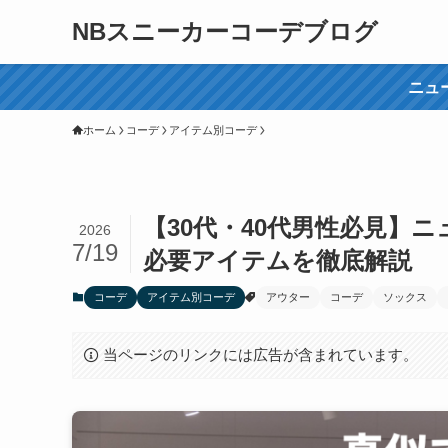
NBスニーカーコーデブログ
ニュ
ホーム
コーデ
アイテム別コーデ
【30代・40代男性必見】
2026
7/19
必要アイテムを徹底解説
コーデ
アイテム別コーデ
アウター
コーデ
ソックス
当ページのリンクには広告が含まれています。