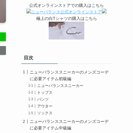
リ
公式オンラインストアでの購入はこちら
ー
極上の白Tシャツの購入はこちら
目次
ニューバランススニーカーのメンズコーデ
に必要アイテム初級編
ニューバランススニーカー
トップス
パンツ
アウター
ソックス
ニューバランススニーカーのメンズコーデ
に必要アイテム中級編