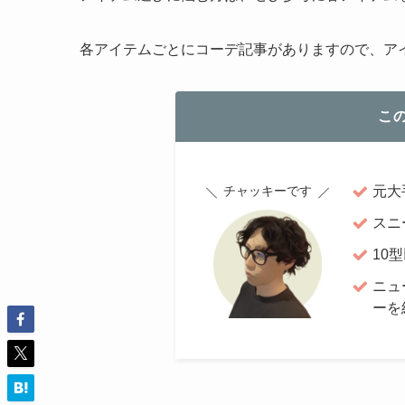
各アイテムごとにコーデ記事がありますので、ア
こ
元大
チャッキーです
スニ
10
ニュ
ーを