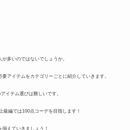
人が多いのではないでしょうか。
必要アイテムをカテゴリーごとに紹介していきます。
のアイテム選びは難しいです。
上級編では100点コーデを目指します！
を揃えていきましょう！