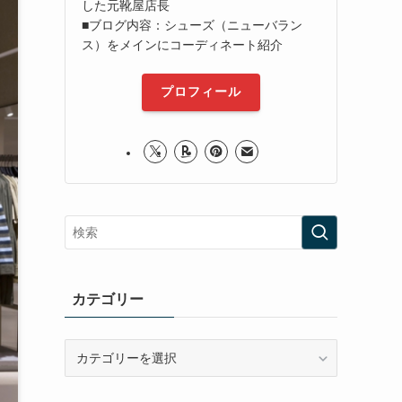
した元靴屋店長
■ブログ内容：シューズ（ニューバラン
ス）をメインにコーディネート紹介
プロフィール
カテゴリー
カ
テ
ゴ