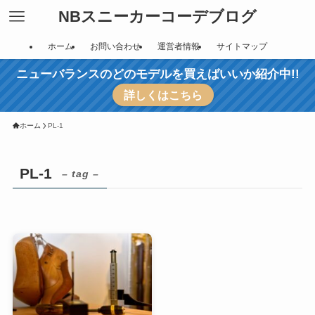
NBスニーカーコーデブログ
ホーム
お問い合わせ
運営者情報
サイトマップ
ニューバランスのどのモデルを買えばいいか紹介中!!
詳しくはこちら
ホーム
PL-1
PL-1
– tag –