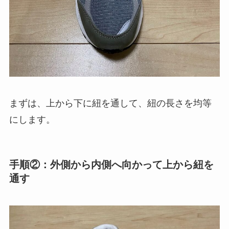
まずは、上から下に紐を通して、紐の長さを均等
にします。
手順②：外側から内側へ向かって上から紐を
通す