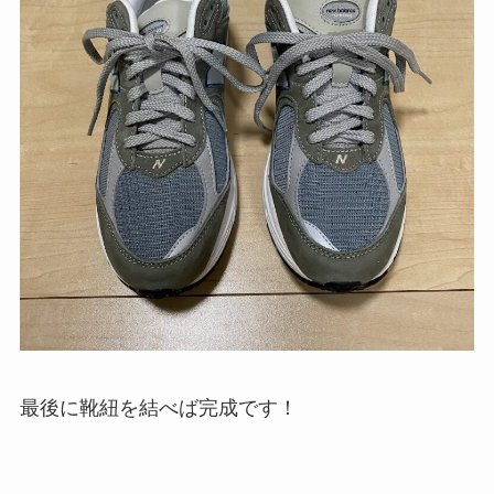
最後に靴紐を結べば完成です！