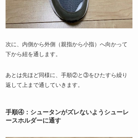
次に、内側から外側（親指から小指）へ向かって
下から紐を通します。
あとは先ほど同様に、手順②と③をひたすら繰り
返して上まで通していきます。
手順④：シュータンがズレないようシューレ
ースホルダーに通す