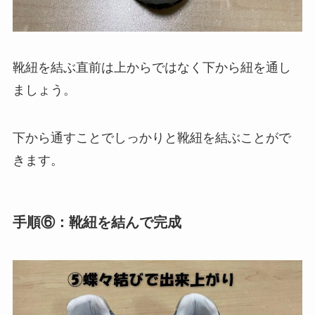
靴紐を結ぶ直前は上からではなく下から紐を通し
ましょう。
下から通すことでしっかりと靴紐を結ぶことがで
きます。
手順⑥：靴紐を結んで完成