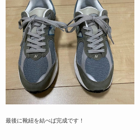
最後に靴紐を結べば完成です！