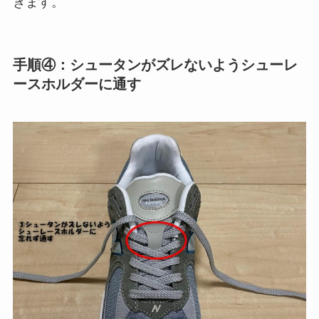
きます。
手順④：シュータンがズレないようシューレ
ースホルダーに通す