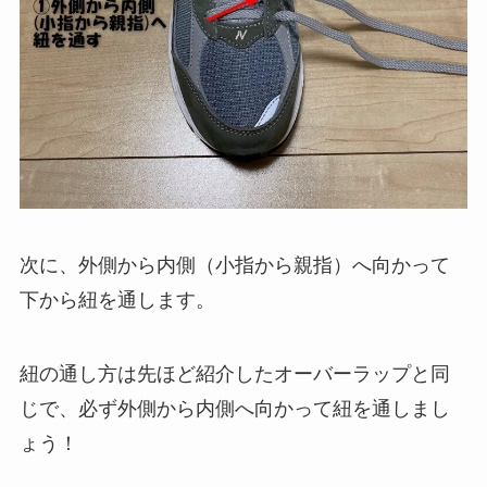
次に、外側から内側（小指から親指）へ向かって
下から紐を通します。
紐の通し方は先ほど紹介したオーバーラップと同
じで、必ず外側から内側へ向かって紐を通しまし
ょう！