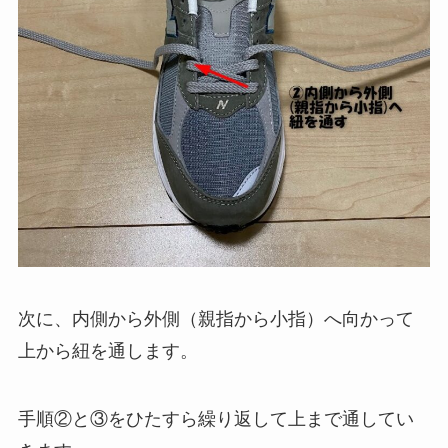
次に、内側から外側（親指から小指）へ向かって
上から紐を通します。
手順②と③をひたすら繰り返して上まで通してい