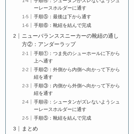
手順④：シュータンがズレないようシュ
ーレースホルダーに通す
手順⑤：最後は下から通す
手順⑥：靴紐を結んで完成
ニューバランススニーカーの靴紐の通し
方②：アンダーラップ
手順①：つま先のシューホールに下から
上へ通す
手順②：外側から内側へ向かって下から
紐を通す
手順③：内側から外側へ向かって下から
紐を通す
手順④：シュータンがズレないようシュ
ーレースホルダーに通す
手順⑤：靴紐を結んで完成
まとめ