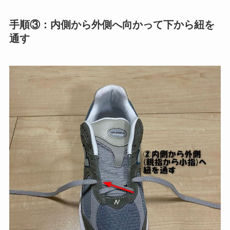
手順③：内側から外側へ向かって下から紐を
通す