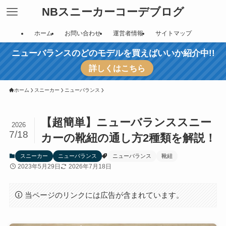
NBスニーカーコーデブログ
ホーム
お問い合わせ
運営者情報
サイトマップ
ニューバランスのどのモデルを買えばいいか紹介中!!
詳しくはこちら
ホーム
スニーカー
ニューバランス
【超簡単】ニューバランススニー
2026
7/18
カーの靴紐の通し方2種類を解説！
スニーカー
ニューバランス
ニューバランス
靴紐
2023年5月29日
2026年7月18日
当ページのリンクには広告が含まれています。