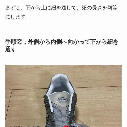
まずは、下から上に紐を通して、紐の長さを均等
にします。
手順②：外側から内側へ向かって下から紐を
通す