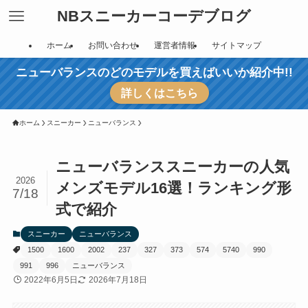
NBスニーカーコーデブログ
ホーム
お問い合わせ
運営者情報
サイトマップ
ニューバランスのどのモデルを買えばいいか紹介中!!
詳しくはこちら
ホーム
スニーカー
ニューバランス
ニューバランススニーカーの人気
2026
メンズモデル16選！ランキング形
7/18
式で紹介
スニーカー
ニューバランス
1500
1600
2002
237
327
373
574
5740
990
991
996
ニューバランス
2022年6月5日
2026年7月18日