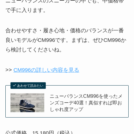
ニューバランスのスニーカーの中でも、中価格帯
で手に入ります。
合わせやすさ・履き心地・価格のバランスが一番
良いモデルがCM996です。まずは、ぜひCM996か
ら検討してくださいね。
>>
CM996の詳しい内容を見る
あわせて読みたい
ニューバランスCM996を使ったメ
ンズコーデ40選！真似すれば即お
しゃれ度アップ
公式価格 15,180円（税込）