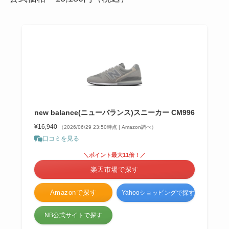
new balance(ニューバランス)スニーカー CM996
¥16,940
（2026/06/29 23:50時点 | Amazon調べ）
口コミを見る
＼ポイント最大11倍！／
楽天市場で探す
Amazonで探す
Yahooショッピングで探す
NB公式サイトで探す