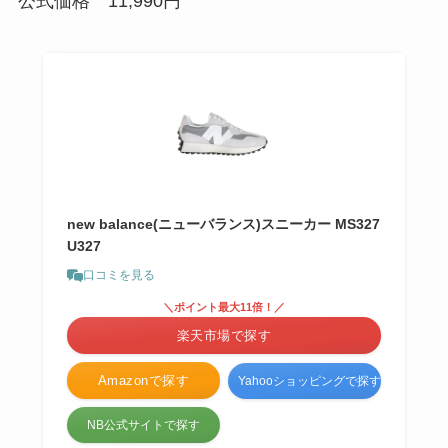
公式価格 11,990円
new balance(ニューバランス)スニーカー MS327
U327
口コミを見る
＼ポイント最大11倍！／
楽天市場で探す
Amazonで探す
Yahooショッピングで探す
NB公式サイトで探す