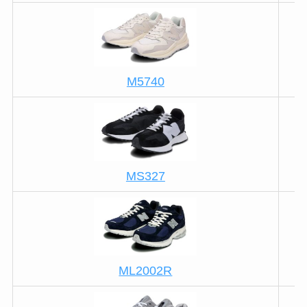
M5740
MS327
ML2002R