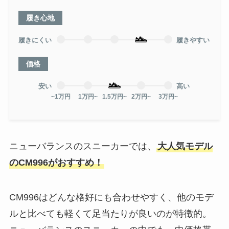
履き心地
履きにくい
履きやすい
価格
安い
高い
~1万円
1万円~
1.5万円~
2万円~
3万円~
ニューバランスのスニーカーでは、
大人気モデル
のCM996がおすすめ！
CM996はどんな格好にも合わせやすく、他のモデ
ルと比べても軽くて足当たりが良いのが特徴的。