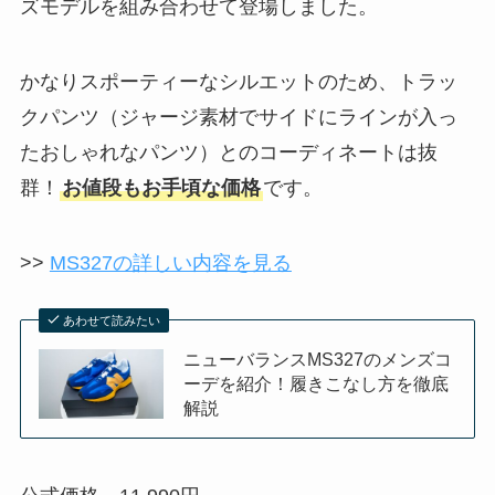
ズモデルを組み合わせて登場しました。
かなりスポーティーなシルエットのため、トラッ
クパンツ（ジャージ素材でサイドにラインが入っ
たおしゃれなパンツ）とのコーディネートは抜
群！
お値段もお手頃な価格
です。
>>
MS327の詳しい内容を見る
あわせて読みたい
ニューバランスMS327のメンズコ
ーデを紹介！履きこなし方を徹底
解説