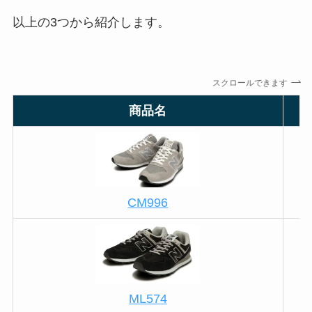
以上の3つから紹介します。
スクロールできます
商品名
CM996
ML574