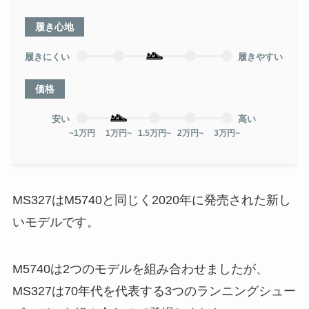
履き心地
履きにくい
履きやすい
価格
安い
高い
~1万円
1万円~
1.5万円~
2万円~
3万円~
MS327はM5740と同じく2020年に発売された新し
いモデルです。
M5740は2つのモデルを組み合わせましたが、
MS327は70年代を代表する3つのランニングシュー